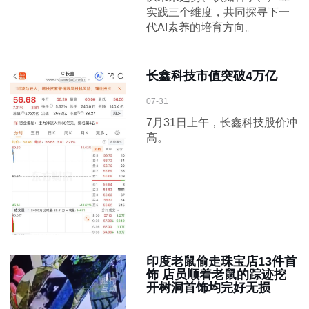
实践三个维度，共同探寻下一
代AI素养的培育方向。
长鑫科技市值突破4万亿
07-31
7月31日上午，长鑫科技股价冲
高。
印度老鼠偷走珠宝店13件首
饰 店员顺着老鼠的踪迹挖
开树洞首饰均完好无损