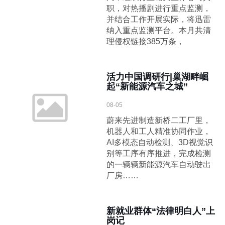
职，对热播剧进行重点监测，
并结合工作开展实际，将迅雷
纳入重点监测平台。本月共清
理侵权链接385万条，
活力中国调研行|巢湖畔崛
起“新能源汽车之城”
08-05
蔚来先进制造新桥二工厂里，
机器人和工人精准协同作业，
AI多模态自动检测、3D视觉识
别等工序有序推进，完成检测
的一辆辆新能源汽车自动驶出
厂房……
新就业群体“法律明白人”上
岗记