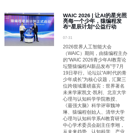
WAIC 2026 | 让AI的星光照
亮每一个少年，猿编程发
布“星辰计划”公益行动
07-31
2026世界人工智能大会
（WAIC）期间，由猿编程主办
的“WAIC 2026青少年AI教育论
坛暨猿编程AI新品发布”于7月
19日举行。论坛以“AI时代的青
少年成长”为核心议题，汇聚三
位跨领域重磅嘉宾：世界著名
未来学家凯文·凯利、北京大学
心理与认知科学学院教授、
《最强大脑》科学评审魏坤
琳、猿编程创始人、清华大学
心理与认知科学系AI教育研究
中心学术委员会副主任李翊，
从未来趋势、认知科学、产业