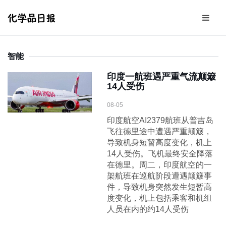
智能
印度一航班遇严重气流颠簸
14人受伤
08-05
印度航空AI2379航班从普吉岛
飞往德里途中遭遇严重颠簸，
导致机身短暂高度变化，机上
14人受伤。飞机最终安全降落
在德里。周二，印度航空的一
架航班在巡航阶段遭遇颠簸事
件，导致机身突然发生短暂高
度变化，机上包括乘客和机组
人员在内的约14人受伤