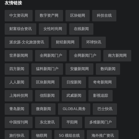
友情链接
中文资讯网
数字资产网
区块链网
科技在线
财富综合资讯
女性时尚网
在线新闻
派农源-文化旅游资讯
财经新闻网
环球快讯
世界新闻网
全网新闻门户
全网新闻门户
南方新闻网
四方新闻
猛料新闻门户
安徽新闻网
数码新闻
人人新闻
区块新闻网
日报新闻
奇奇新闻网
上海科技网
信阳新闻
武威新闻
影视追踪
青岛新闻
微商新闻
GLOBAL商务
巴士快讯
中国报刊网
东北资讯
平阳网
多维新闻门户
旅行快讯
物联网
5G 模组在线
海外推广资讯