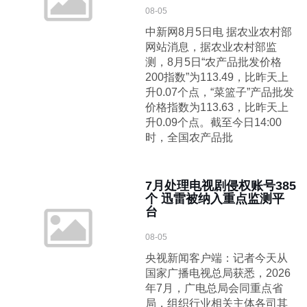
08-05
中新网8月5日电 据农业农村部
网站消息，据农业农村部监
测，8月5日“农产品批发价格
200指数”为113.49，比昨天上
升0.07个点，“菜篮子”产品批发
价格指数为113.63，比昨天上
升0.09个点。截至今日14:00
时，全国农产品批
7月处理电视剧侵权账号385
个 迅雷被纳入重点监测平
台
08-05
央视新闻客户端：记者今天从
国家广播电视总局获悉，2026
年7月，广电总局会同重点省
局，组织行业相关主体各司其