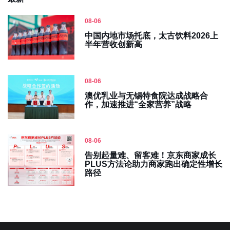
08-06
中国内地市场托底，太古饮料2026上
半年营收创新高
08-06
澳优乳业与无锡特食院达成战略合
作，加速推进“全家营养”战略
08-06
告别起量难、留客难！京东商家成长
PLUS方法论助力商家跑出确定性增长
路径