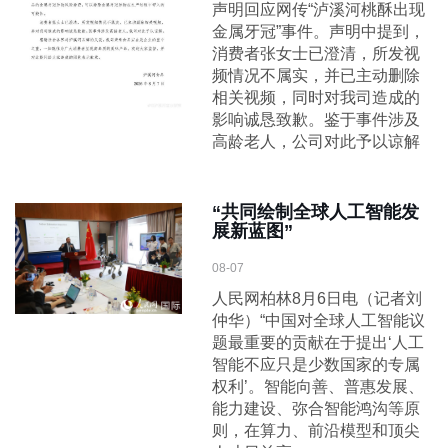
声明回应网传“泸溪河桃酥出现
金属牙冠”事件。声明中提到，
消费者张女士已澄清，所发视
频情况不属实，并已主动删除
相关视频，同时对我司造成的
影响诚恳致歉。鉴于事件涉及
高龄老人，公司对此予以谅解
“共同绘制全球人工智能发
展新蓝图”
08-07
人民网柏林8月6日电（记者刘
仲华）“中国对全球人工智能议
题最重要的贡献在于提出‘人工
智能不应只是少数国家的专属
权利’。智能向善、普惠发展、
能力建设、弥合智能鸿沟等原
则，在算力、前沿模型和顶尖