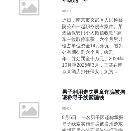
年缓刑一年
08-07
近日，南京市玄武区人民检察
院公布一起职务侵占案件。某
酒店保安用个人微信收款码向
车主收取停车费，六个月累计
侵占单位资金14万余元，被判
处有期徒刑六个月，缓刑一
年，并处罚金十万元。2024年
10月至2025年3月，王某在南
京某酒店担任保安，负责...
男子利用走失男童诈骗被拘
谎称寻子线索骗钱
08-07
8月6日，一名男子因谎称掌握
寻子线索实施诈骗被贵州黔东
南州凯里市公安局依法行政拘