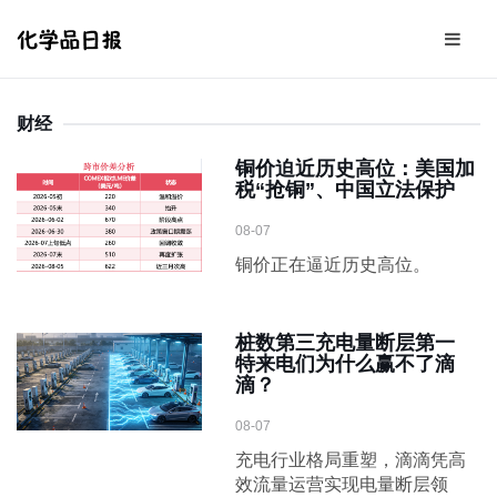
财经
铜价迫近历史高位：美国加
税“抢铜”、中国立法保护
08-07
铜价正在逼近历史高位。
桩数第三充电量断层第一
特来电们为什么赢不了滴
滴？
08-07
充电行业格局重塑，滴滴凭高
效流量运营实现电量断层领