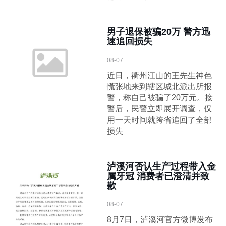
男子退保被骗20万 警方迅
速追回损失
08-07
近日，衢州江山的王先生神色
慌张地来到辖区城北派出所报
警，称自己被骗了20万元。接
警后，民警立即展开调查，仅
用一天时间就跨省追回了全部
损失
泸溪河否认生产过程带入金
属牙冠 消费者已澄清并致
歉
08-07
8月7日，泸溪河官方微博发布