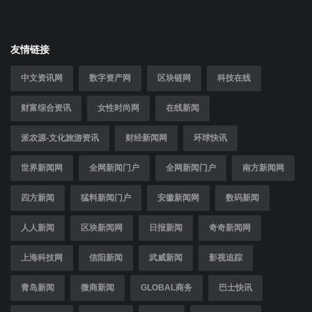
友情链接
中文资讯网
数字资产网
区块链网
科技在线
财富综合资讯
女性时尚网
在线新闻
派农源-文化旅游资讯
财经新闻网
环球快讯
世界新闻网
全网新闻门户
全网新闻门户
南方新闻网
四方新闻
猛料新闻门户
安徽新闻网
数码新闻
人人新闻
区块新闻网
日报新闻
奇奇新闻网
上海科技网
信阳新闻
武威新闻
影视追踪
青岛新闻
微商新闻
GLOBAL商务
巴士快讯