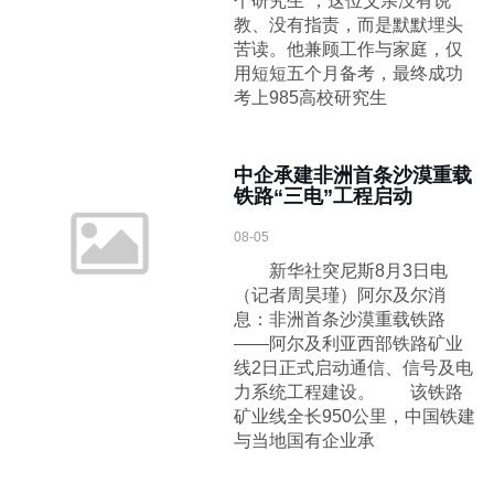
个研究生”，这位父亲没有说
教、没有指责，而是默默埋头
苦读。他兼顾工作与家庭，仅
用短短五个月备考，最终成功
考上985高校研究生
中企承建非洲首条沙漠重载
铁路“三电”工程启动
08-05
新华社突尼斯8月3日电
（记者周昊瑾）阿尔及尔消
息：非洲首条沙漠重载铁路
——阿尔及利亚西部铁路矿业
线2日正式启动通信、信号及电
力系统工程建设。 该铁路
矿业线全长950公里，中国铁建
与当地国有企业承