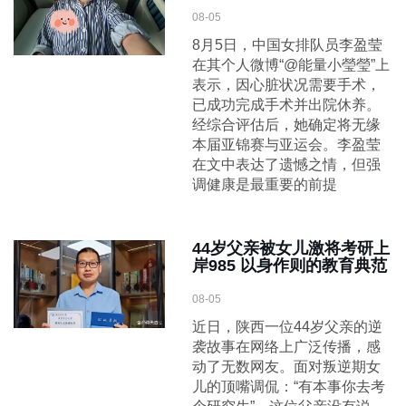
08-05
8月5日，中国女排队员李盈莹
在其个人微博“@能量小瑩瑩”上
表示，因心脏状况需要手术，
已成功完成手术并出院休养。
经综合评估后，她确定将无缘
本届亚锦赛与亚运会。李盈莹
在文中表达了遗憾之情，但强
调健康是最重要的前提
44岁父亲被女儿激将考研上
岸985 以身作则的教育典范
08-05
近日，陕西一位44岁父亲的逆
袭故事在网络上广泛传播，感
动了无数网友。面对叛逆期女
儿的顶嘴调侃：“有本事你去考