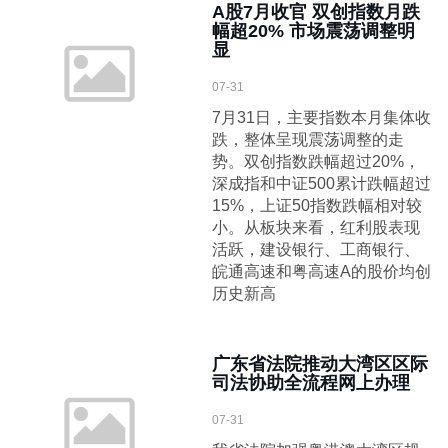
A股7月收官 双创指数月跌
幅超20% 市场震荡调整明
显
07-31
7月31日，主要指数本月集体收
跌，整体呈现震荡调整的走
势。双创指数跌幅超过20%，
深成指和中证500累计跌幅超过
15%，上证50指数跌幅相对较
小。从板块来看，红利股表现
活跃，建设银行、工商银行、
皖通高速和粤高速A的股价均创
历史新高
广东省法院推动大湾区区际
司法协助全流程网上办理
07-31