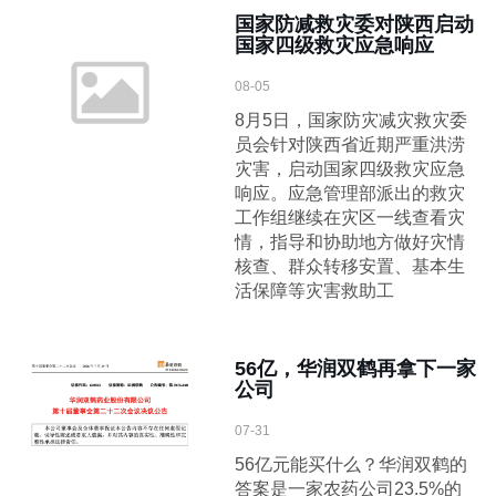
国家防减救灾委对陕西启动
国家四级救灾应急响应
08-05
8月5日，国家防灾减灾救灾委
员会针对陕西省近期严重洪涝
灾害，启动国家四级救灾应急
响应。应急管理部派出的救灾
工作组继续在灾区一线查看灾
情，指导和协助地方做好灾情
核查、群众转移安置、基本生
活保障等灾害救助工
56亿，华润双鹤再拿下一家
公司
07-31
56亿元能买什么？华润双鹤的
答案是一家农药公司23.5%的