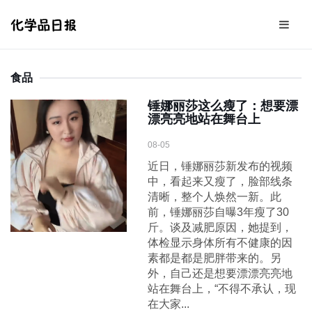
食品
锤娜丽莎这么瘦了：想要漂
漂亮亮地站在舞台上
08-05
近日，锤娜丽莎新发布的视频
中，看起来又瘦了，脸部线条
清晰，整个人焕然一新。此
前，锤娜丽莎自曝3年瘦了30
斤。谈及减肥原因，她提到，
体检显示身体所有不健康的因
素都是都是肥胖带来的。另
外，自己还是想要漂漂亮亮地
站在舞台上，“不得不承认，现
在大家...