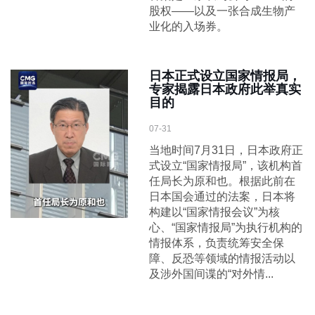
股权——以及一张合成生物产
业化的入场券。
日本正式设立国家情报局，
专家揭露日本政府此举真实
目的
07-31
当地时间7月31日，日本政府正
式设立“国家情报局”，该机构首
任局长为原和也。根据此前在
日本国会通过的法案，日本将
构建以“国家情报会议”为核
心、“国家情报局”为执行机构的
情报体系，负责统筹安全保
障、反恐等领域的情报活动以
及涉外国间谍的“对外情...