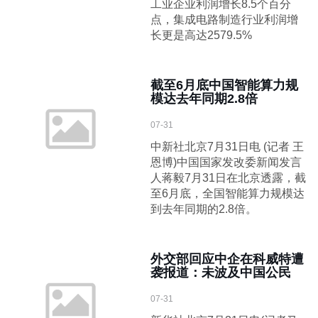
工业企业利润增长8.5个百分
点，集成电路制造行业利润增
长更是高达2579.5%
截至6月底中国智能算力规
模达去年同期2.8倍
07-31
中新社北京7月31日电 (记者 王
恩博)中国国家发改委新闻发言
人蒋毅7月31日在北京透露，截
至6月底，全国智能算力规模达
到去年同期的2.8倍。
外交部回应中企在科威特遭
袭报道：未波及中国公民
07-31