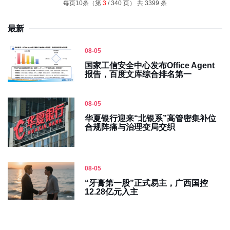
每页10条（第
3
/ 340 页） 共 3399 条
最新
08-05
国家工信安全中心发布Office Agent
报告，百度文库综合排名第一
08-05
华夏银行迎来“北银系”高管密集补位
合规阵痛与治理变局交织
08-05
“牙膏第一股”正式易主，广西国控
12.28亿元入主