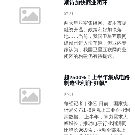
期待加快商业闭环
07-31
两大星座密集组网、资本市场
融资升温、政策利好加快落
地……当前，我国卫星互联网
建设已进入快车道，但业内专
家认为，我国卫星互联网商业
闭环的构建仍有待提速。
超2500%！上半年集成电路
制造业利润“狂飙”
07-31
每经记者｜张宏 日前，国家统
计局公布1~6月规上工业企业利
润数据。 上半年，算力需求大
幅增长，推动电子行业利润同
比增长96.9%，拉动全部规上