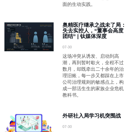
面的生动实践。
奥精医疗继承之战未了局：
失去实控人，“董事会高度
团结” | 钛媒体深度
07-30
这场冲突从诱发、启动到高
潮，再到暂时歇火，全程不过
数月，却既牵出二十余年的治
理旧账，每一步又都踩在上市
公司治理规则的敏感点上，构
成一部活生生的家族企业危机
教科书。
外研社入局学习机突围战
07-30