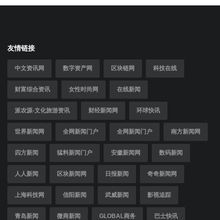
友情链接
中文资讯网
数字资产网
区块链网
科技在线
财富综合资讯
女性时尚网
在线新闻
派农源-文化旅游资讯
财经新闻网
环球快讯
世界新闻网
全网新闻门户
全网新闻门户
南方新闻网
四方新闻
猛料新闻门户
安徽新闻网
数码新闻
人人新闻
区块新闻网
日报新闻
奇奇新闻网
上海科技网
信阳新闻
武威新闻
影视追踪
青岛新闻
微商新闻
GLOBAL商务
巴士快讯