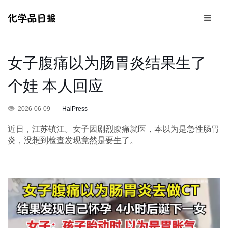
女子腹痛以为肠胃炎结果生了
个娃 本人回应
2026-06-09
HaiPress
近日，江苏镇江。女子因剧烈腹痛就医，本以为是急性肠胃
炎，没想到检查发现竟然是要生了。