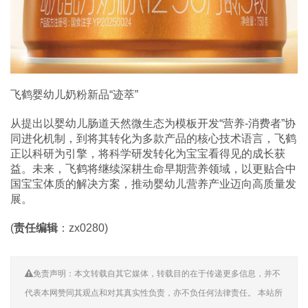
飞鹤婴幼儿奶粉新品“迹萃”
从提出以婴幼儿肠道天然微生态为模板开发“营养-消费者”协
同进化机制，到将其转化为多款产品的核心技术语言，飞鹤
正以科研为引擎，将科学研发转化为宝宝看得见的成长获
益。未来，飞鹤将继续深耕生命早期营养领域，以更贴合中
国宝宝体质的解决方案，推动婴幼儿营养产业迈向高质量发
展。
(
责任编辑
：zx0280)
免责声明：本文转载自其它媒体，转载目的在于传递更多信息，并不
代表本网赞同其观点和对其真实性负责，亦不负任何法律责任。 本站所