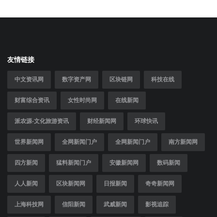
友情链接
中文资讯网
数字资产网
区块链网
科技在线
财富综合资讯
女性时尚网
在线新闻
派农源-文化旅游资讯
财经新闻网
环球快讯
世界新闻网
全网新闻门户
全网新闻门户
南方新闻网
四方新闻
猛料新闻门户
安徽新闻网
数码新闻
人人新闻
区块新闻网
日报新闻
奇奇新闻网
上海科技网
信阳新闻
武威新闻
影视追踪