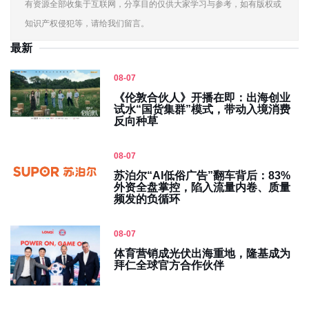
有资源全部收集于互联网，分享目的仅供大家学习与参考，如有版权或
知识产权侵犯等，请给我们留言。
最新
08-07
《伦敦合伙人》开播在即：出海创业
试水“国货集群”模式，带动入境消费
反向种草
08-07
苏泊尔“AI低俗广告”翻车背后：83%
外资全盘掌控，陷入流量内卷、质量
频发的负循环
08-07
体育营销成光伏出海重地，隆基成为
拜仁全球官方合作伙伴