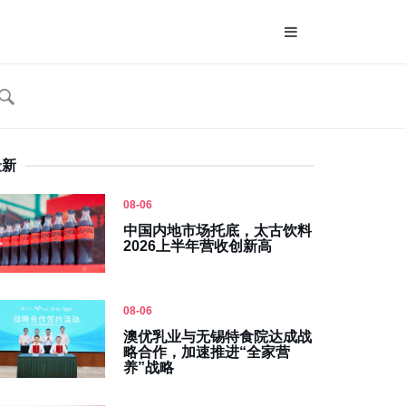
最新
08-06
中国内地市场托底，太古饮料
2026上半年营收创新高
08-06
澳优乳业与无锡特食院达成战
略合作，加速推进“全家营
养”战略