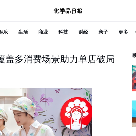
娱乐
生活
商业
科技
财经
亲子
更多
姬覆盖多消费场景助力单店破局