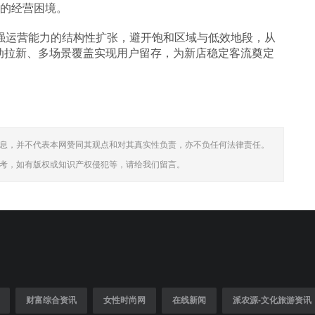
”的经营困境。
强运营能力的结构性扩张，避开饱和区域与低效地段，从
动拉新、多场景覆盖实现用户留存，为新店稳定客流奠定
息，并不代表本网赞同其观点和对其真实性负责，亦不负任何法律责任。
考，如有版权或知识产权侵犯等，请给我们留言。
财富综合资讯
女性时尚网
在线新闻
派农源-文化旅游资讯