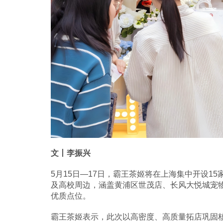
文丨李振兴
5月15日—17日，霸王茶姬将在上海集中开设1
及高校周边，涵盖黄浦区世茂店、长风大悦城宠物
优质点位。
霸王茶姬表示，此次以高密度、高质量拓店巩固核