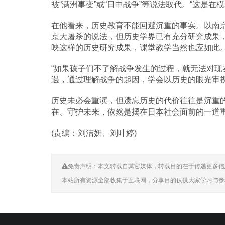
被“满洲事变”或“日中战争”等说法取代。“这是在
在他看来，历史教育不能回避沉重的事实。以南
京大屠杀的说法，但历史学界已有充分研究成果
映这样的历史研究成果，课堂教学当然也应如此。
“如果孩子们不了解战争发生的过程，就无法对现
遇，通过理解战争的起因，学会以历史的眼光审
历史未必会重演，但遗忘历史的代价往往是沉重的
在、守护未来，依然是摆在日本社会面前的一道
(责编：刘洁妍、刘叶婷)
免责声明：本文转载自其它媒体，转载目的在于传递更多信
本站所有资源全部收集于互联网，分享目的仅供大家学习与参