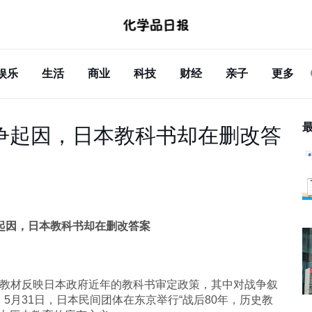
娱乐
生活
商业
科技
财经
亲子
更多
争起因，日本教科书却在删改答
起因，日本教科书却在删改答案
新教材反映日本政府近年的教科书审定政策，其中对战争叙
5月31日，日本民间团体在东京举行“战后80年，历史教