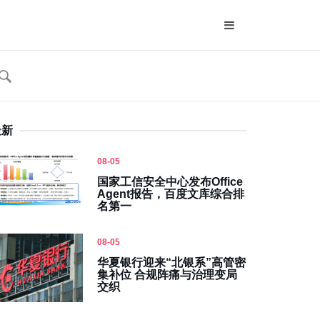
最新
08-05
国家工信安全中心发布Office
Agent报告，百度文库综合排
名第一
08-05
华夏银行迎来“北银系”高管密
集补位 合规阵痛与治理变局
交织