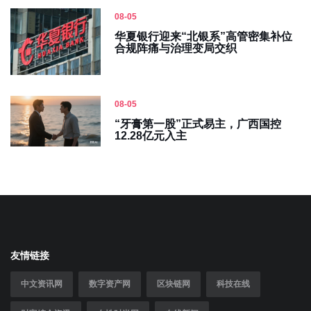
08-05
华夏银行迎来“北银系”高管密集补位
合规阵痛与治理变局交织
08-05
“牙膏第一股”正式易主，广西国控
12.28亿元入主
友情链接
中文资讯网
数字资产网
区块链网
科技在线