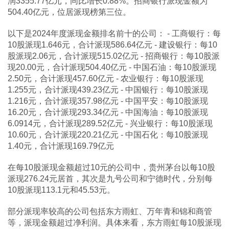
润3355.77亿元，同比增长0.88%。招商银行派现金额为
504.40亿元，位居派现榜第三位。
以下是2024年度派现金额排名前十的公司： - 工商银行：每
10股派现1.646元，合计派现586.64亿元 - 建设银行：每10
股派现2.06元，合计派现515.02亿元 - 招商银行：每10股派
现20.00元，合计派现504.40亿元 - 中国石油：每10股派现
2.50元，合计派现457.60亿元 - 农业银行：每10股派现
1.255元，合计派现439.23亿元 - 中国银行：每10股派现
1.216元，合计派现357.98亿元 - 中国平安：每10股派现
16.20元，合计派现293.34亿元 - 中国海油：每10股派现
6.0914元，合计派现289.52亿元 - 兴业银行：每10股派现
10.60元，合计派现220.21亿元 - 中国石化：每10股派现
1.40元，合计派现169.79亿元
在每10股派现金额超过10元的公司中，贵州茅台以每10股
派现276.24元居首，其次是九号公司和宁德时代，分别每
10股派现113.1元和45.53元。
部分派现率较高的公司包括东方雨虹、万年青和锦和商管
等，派现金额超过净利润。具体来看，东方雨虹每10股派现