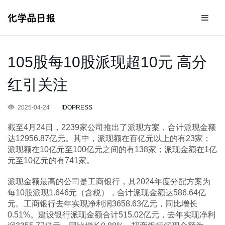
105股每10股派现超10元 高分
红引关注
2025-04-24
IDOPRESS
截至4月24日，2239家公司推出了派现方案，合计派现金额
达12956.87亿元。其中，派现额在百亿元以上的有23家；
派现额在10亿元至100亿元之间的有138家；派现金额在1亿
元至10亿元的有741家。
派现金额最高的公司是工商银行，其2024年度分配方案为
每10股派现1.646元（含税），合计派现金额达586.64亿
元。工商银行去年实现净利润3658.63亿元，同比增长
0.51%。建设银行派现金额合计515.02亿元，去年实现净利