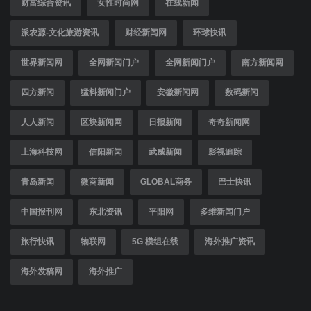
财富综合资讯
女性时尚网
在线新闻
派农源-文化旅游资讯
财经新闻网
环球快讯
世界新闻网
全网新闻门户
全网新闻门户
南方新闻网
四方新闻
猛料新闻门户
安徽新闻网
数码新闻
人人新闻
区块新闻网
日报新闻
奇奇新闻网
上海科技网
信阳新闻
武威新闻
影视追踪
青岛新闻
微商新闻
GLOBAL商务
巴士快讯
中国报刊网
东北资讯
平阳网
多维新闻门户
旅行快讯
物联网
5G 模组在线
海外推广资讯
海外发稿网
海外推广