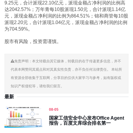
9.25元，合计派现22.10亿元，派现金额占净利润的比例高
达2042.57%；万年青每10股派现1.50元，合计派现1.14亿
元，派现金额占净利润的比例为864.51%；锦和商管每10股
派现2.20元，合计派现1.04亿元，派现金额占净利润的比例
为704.59%。
股市有风险，投资需谨慎。
免责声明：本文转载自其它媒体，转载目的在于传递更多信息，并不
代表本网赞同其观点和对其真实性负责，亦不负任何法律责任。 本站所
有资源全部收集于互联网，分享目的仅供大家学习与参考，如有版权或
知识产权侵犯等，请给我们留言。
最新
08-05
国家工信安全中心发布Office Agent
报告，百度文库综合排名第一